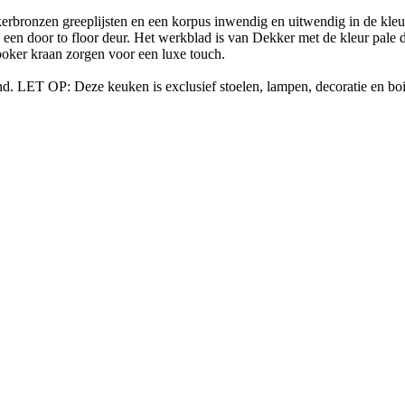
bronzen greeplijsten en een korpus inwendig en uitwendig in de kleur
 een door to floor deur. Het werkblad is van Dekker met de kleur pale d
oker kraan zorgen voor een luxe touch.
nd. LET OP: Deze keuken is exclusief stoelen, lampen, decoratie en bo