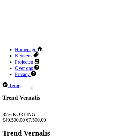
Homepage
Keukens
Projecten
Over ons
Privacy
Terug
Trend Vernalis
85% KORTING
€49.500,00
€7.500,00
Trend Vernalis