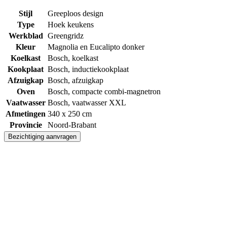
Stijl
Greeploos design
Type
Hoek keukens
Werkblad
Greengridz
Kleur
Magnolia en Eucalipto donker
Koelkast
Bosch, koelkast
Kookplaat
Bosch, inductiekookplaat
Afzuigkap
Bosch, afzuigkap
Oven
Bosch, compacte combi-magnetron
Vaatwasser
Bosch, vaatwasser XXL
Afmetingen
340 x 250 cm
Provincie
Noord-Brabant
Bezichtiging aanvragen