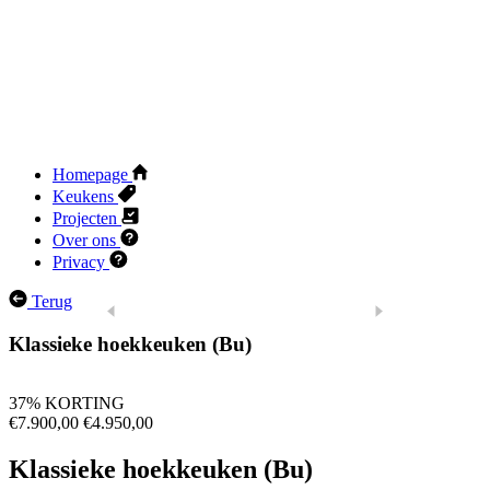
Homepage
Keukens
Projecten
Over ons
Privacy
Terug
Klassieke hoekkeuken (Bu)
37% KORTING
€7.900,00
€4.950,00
Klassieke hoekkeuken (Bu)