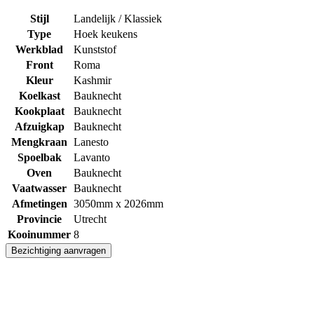
Stijl
Landelijk / Klassiek
Type
Hoek keukens
Werkblad
Kunststof
Front
Roma
Kleur
Kashmir
Koelkast
Bauknecht
Kookplaat
Bauknecht
Afzuigkap
Bauknecht
Mengkraan
Lanesto
Spoelbak
Lavanto
Oven
Bauknecht
Vaatwasser
Bauknecht
Afmetingen
3050mm x 2026mm
Provincie
Utrecht
Kooinummer
8
Bezichtiging aanvragen