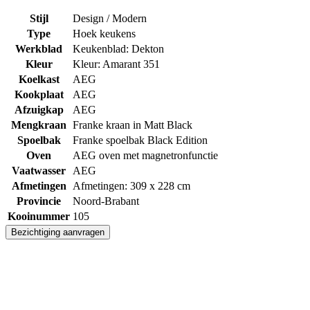
Stijl
Design / Modern
Type
Hoek keukens
Werkblad
Keukenblad: Dekton
Kleur
Kleur: Amarant 351
Koelkast
AEG
Kookplaat
AEG
Afzuigkap
AEG
Mengkraan
Franke kraan in Matt Black
Spoelbak
Franke spoelbak Black Edition
Oven
AEG oven met magnetronfunctie
Vaatwasser
AEG
Afmetingen
Afmetingen: 309 x 228 cm
Provincie
Noord-Brabant
Kooinummer
105
Bezichtiging aanvragen