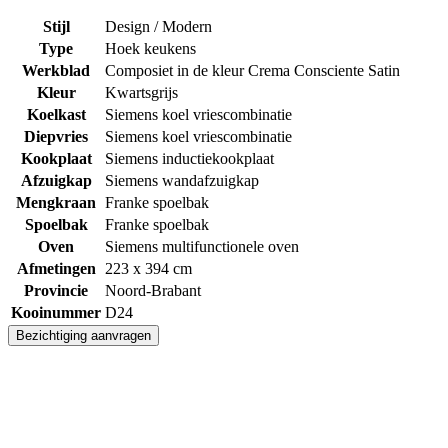
Stijl
Design / Modern
Type
Hoek keukens
Werkblad
Composiet in de kleur Crema Consciente Satin
Kleur
Kwartsgrijs
Koelkast
Siemens koel vriescombinatie
Diepvries
Siemens koel vriescombinatie
Kookplaat
Siemens inductiekookplaat
Afzuigkap
Siemens wandafzuigkap
Mengkraan
Franke spoelbak
Spoelbak
Franke spoelbak
Oven
Siemens multifunctionele oven
Afmetingen
223 x 394 cm
Provincie
Noord-Brabant
Kooinummer
D24
Bezichtiging aanvragen