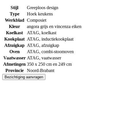
Stijl
Greeploos design
Type
Hoek keukens
Werkblad
Composiet
Kleur
angora grijs en vincenza eiken
Koelkast
ATAG, koelkast
Kookplaat
ATAG, inductiekookplaat
Afzuigkap
ATAG, afzuigkap
Oven
ATAG, combi-stoomoven
Vaatwasser
ATAG, vaatwasser
Afmetingen
350 x 250 cm en 249 cm
Provincie
Noord-Brabant
Bezichtiging aanvragen