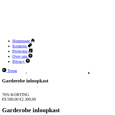
Homepage
Keukens
Projecten
Over ons
Privacy
Terug
Garderobe inloopkast
76% KORTING
€9.500,00
€2.300,00
Garderobe inloopkast