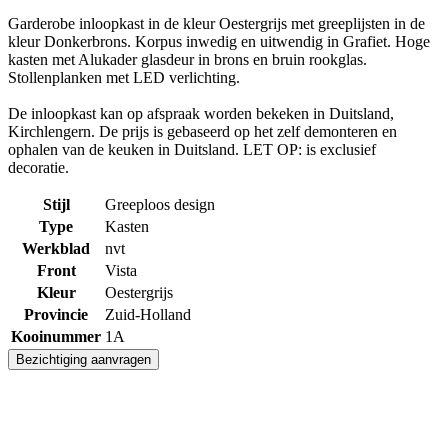
Garderobe inloopkast in de kleur Oestergrijs met greeplijsten in de
kleur Donkerbrons. Korpus inwedig en uitwendig in Grafiet. Hoge
kasten met Alukader glasdeur in brons en bruin rookglas.
Stollenplanken met LED verlichting.
De inloopkast kan op afspraak worden bekeken in Duitsland,
Kirchlengern. De prijs is gebaseerd op het zelf demonteren en
ophalen van de keuken in Duitsland. LET OP: is exclusief
decoratie.
Stijl
Greeploos design
Type
Kasten
Werkblad
nvt
Front
Vista
Kleur
Oestergrijs
Provincie
Zuid-Holland
Kooinummer
1A
Bezichtiging aanvragen